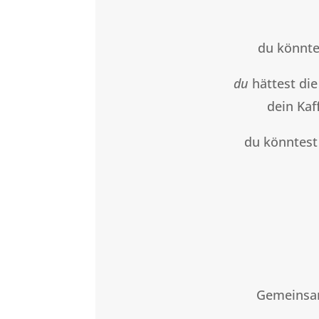
du könnte
du
hättest die
dein Kaf
du könntest
Gemeinsam