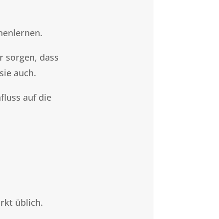
nenlernen.
r sorgen, dass
sie auch.
fluss auf die
kt üblich.