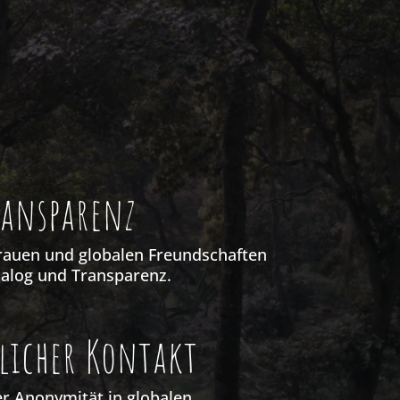
ransparenz
rauen und globalen Freundschaften
ialog und Transparenz.
licher Kontakt
r Anonymität in globalen