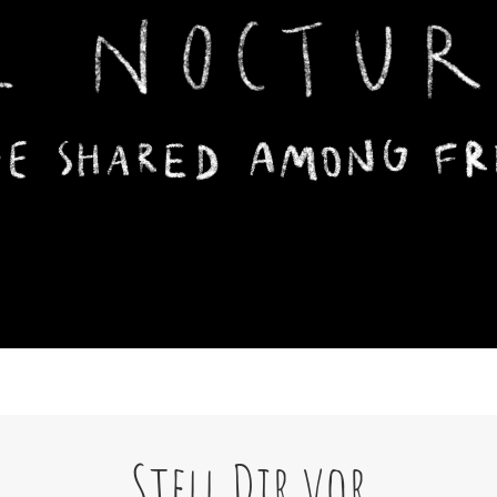
Stell Dir vor