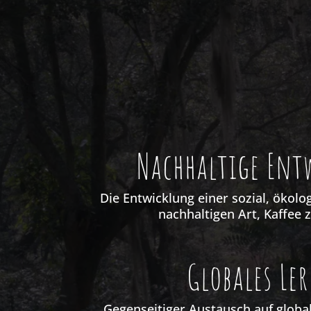
Nachhaltige Ent
Die Entwicklung einer sozial, ökol
nachhaltigen Art, Kaffee 
Globales Le
Gegenseitiger Austausch auf globa